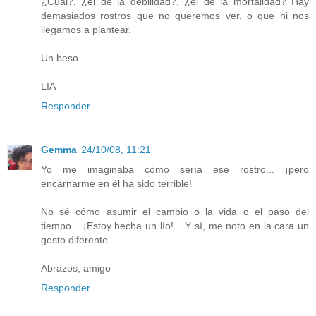
¿Cuál?, ¿el de la debilidad?, ¿el de la mortalidad? Hay
demasiados rostros que no queremos ver, o que ni nos
llegamos a plantear.
Un beso.
LIA
Responder
Gemma
24/10/08, 11:21
Yo me imaginaba cómo sería ese rostro... ¡pero
encarnarme en él ha sido terrible!
No sé cómo asumir el cambio o la vida o el paso del
tiempo... ¡Estoy hecha un lío!... Y sí, me noto en la cara un
gesto diferente...
Abrazos, amigo
Responder