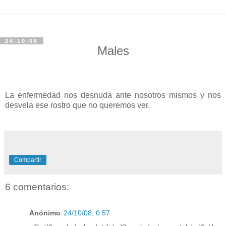
24.10.08
Males
La enfermedad nos desnuda ante nosotros mismos y nos
desvela ese rostro que no queremos ver.
Compartir
6 comentarios:
Anónimo
24/10/08, 0:57