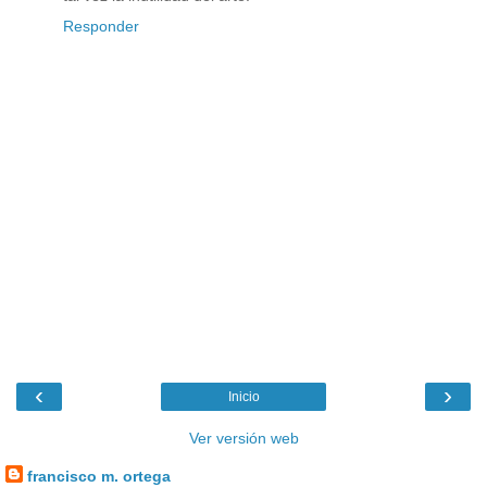
Responder
‹
›
Inicio
Ver versión web
francisco m. ortega