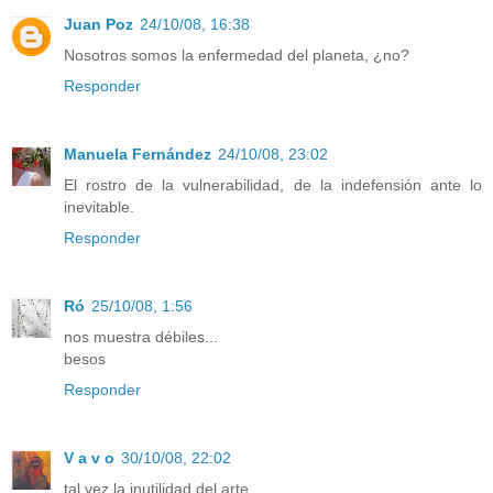
Juan Poz
24/10/08, 16:38
Nosotros somos la enfermedad del planeta, ¿no?
Responder
Manuela Fernández
24/10/08, 23:02
El rostro de la vulnerabilidad, de la indefensión ante lo
inevitable.
Responder
Ró
25/10/08, 1:56
nos muestra débiles...
besos
Responder
V a v o
30/10/08, 22:02
tal vez la inutilidad del arte.