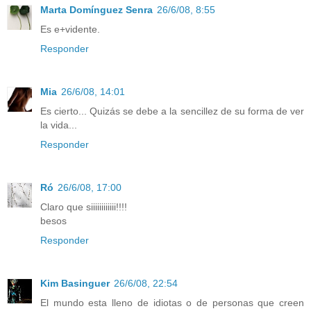
Marta Domínguez Senra
26/6/08, 8:55
Es e+vidente.
Responder
Mia
26/6/08, 14:01
Es cierto... Quizás se debe a la sencillez de su forma de ver
la vida...
Responder
Ró
26/6/08, 17:00
Claro que siiiiiiiiiiii!!!!
besos
Responder
Kim Basinguer
26/6/08, 22:54
El mundo esta lleno de idiotas o de personas que creen