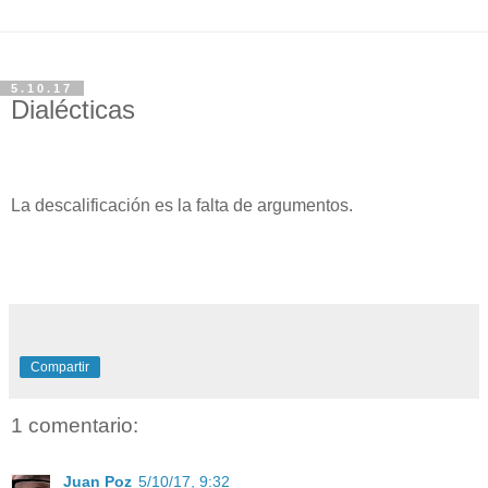
5.10.17
Dialécticas
La descalificación es la falta de argumentos.
Compartir
1 comentario:
Juan Poz
5/10/17, 9:32