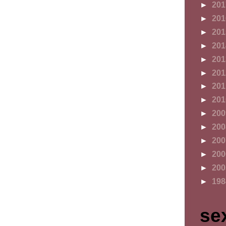
►
20
►
20
►
20
►
20
►
20
►
20
►
20
►
20
►
20
►
20
►
20
►
20
►
20
►
19
se