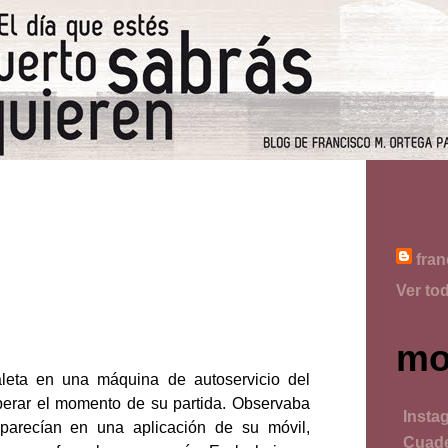
fran
Ver tod
mo
leta en una máquina de autoservicio del
perar el momento de su partida. Observaba
Insta
aparecían en una aplicación de su móvil,
Cuade