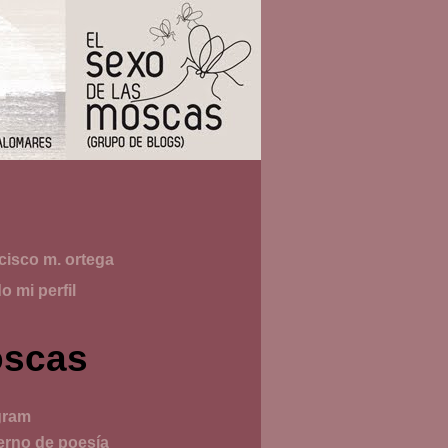
cisco m. ortega
o mi perfil
scas
gram
rno de poesía