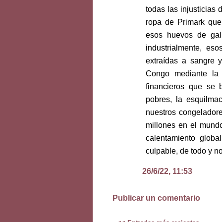
todas las injusticia
ropa de Primark que
esos huevos de gall
industrialmente, es
extraídas a sangre 
Congo mediante la 
financieros que se 
pobres, la esquilma
nuestros congeladore
millones en el mundo
calentamiento globa
culpable, de todo y n
26/6/22, 11:53
Publicar un comentario