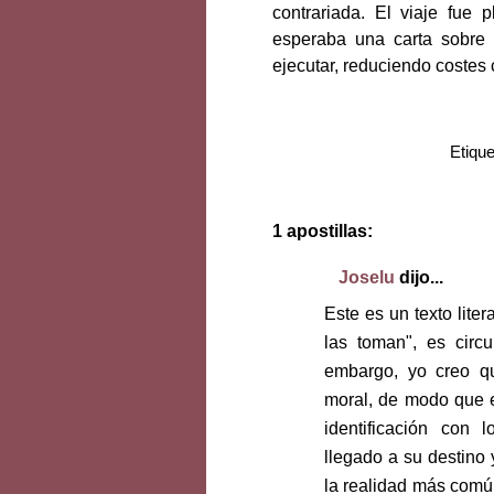
contrariada. El viaje fue 
esperaba una carta sobre
ejecutar, reduciendo costes
Etiqu
1 apostillas:
Joselu
dijo...
Este es un texto lite
las toman", es circ
embargo, yo creo q
moral, de modo que 
identificación con 
llegado a su destino 
la realidad más común