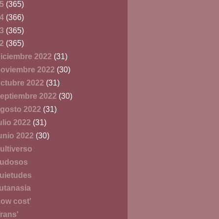
25
(365)
24
(366)
23
(365)
22
(365)
iciembre 2022
(31)
oviembre 2022
(30)
ctubre 2022
(31)
eptiembre 2022
(30)
gosto 2022
(31)
ulio 2022
(31)
unio 2022
(30)
ultiverso
udosos
uietudes
utanasia
Low cost'
Trans'