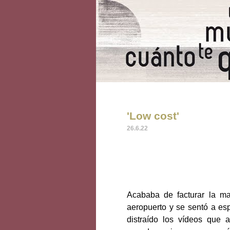
'Low cost'
26.6.22
Acababa de facturar la ma
aeropuerto y se sentó a es
distraído los vídeos que 