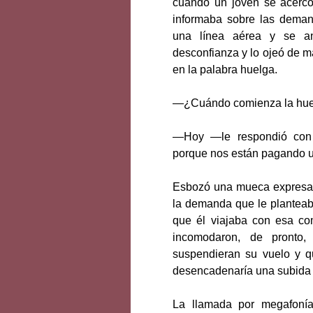
cuando un joven se acercó
informaba sobre las deman
una línea aérea y se a
desconfianza y lo ojeó de m
en la palabra huelga.
—¿Cuándo comienza la hu
—Hoy —le respondió con 
porque nos están pagando u
Esbozó una mueca expresan
la demanda que le planteab
que él viajaba con esa co
incomodaron, de pronto,
suspendieran su vuelo y qu
desencadenaría una subida 
La llamada por megafonía