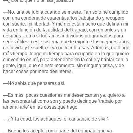
—¿Cómo que no te has jubilado?
—No, una se jubila cuando se muere. Tan solo he cumplido
con una condena de cuarenta años trabajando y recupero,
con suerte, mi libertad. Y me molesta mucho que definan mi
vida en función de la utilidad del trabajo, con un antes y un
después, como si fuéramos individuos programados para
serles útiles a este sistema que te exprime los mejores años
de tu vida y te suelta si ya no le interesas. Además, no tengo
más tiempo, tengo mi tiempo para ocuparlo en lo que quiero
e invertirlo en mí, para detenerme en la calle y hablar con la
gente, igual que en este momento, sin ninguna prisa, y de
hacer cosas por mero desinterés.
—No sabía que pensaras así.
—Es más, pocas cuestiones me desencantan ya, quiero a
las personas tal como son y puedo decir que ‘trabajo por
amor al arte’ en las cosas que hago.
—¿Y la edad, los achaques, el cansancio de vivir?
—Bueno los acepto como parte del equipaje que va