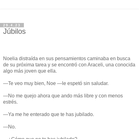
29.4.23
Júbilos
Noelia distraída en sus pensamientos caminaba en busca
de su próxima tarea y se encontró con Araceli, una conocida
algo más joven que ella.
—Te veo muy bien, Noe —le espetó sin saludar.
—No me quejo ahora que ando más libre y con menos
estrés.
—Ya me he enterado que te has jubilado.
—No.